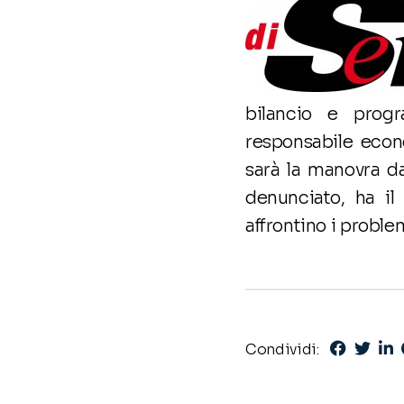
bilancio e prog
responsabile econo
sarà la manovra d
denunciato, ha il 
affrontino i problem
Condividi: