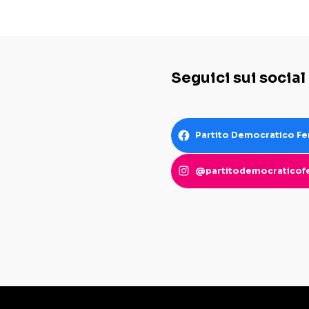
Seguici sui social
Partito Democratico Fe
@partitodemocraticofe