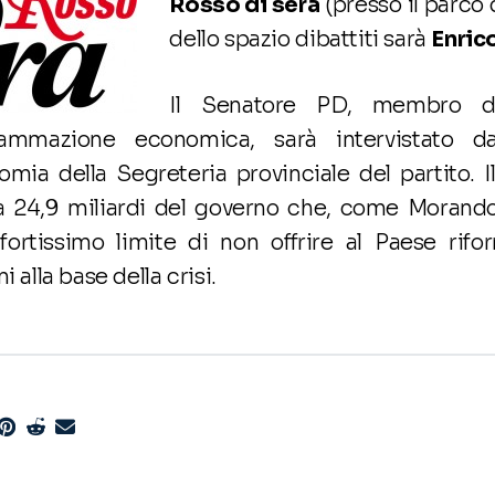
Rosso di sera
(presso il parco 
dello spazio dibattiti sarà
Enric
Il Senatore PD, membro de
rammazione economica, sarà intervistato 
mia della Segreteria provinciale del partito. I
a 24,9 miliardi del governo che, come Moran
fortissimo limite di non offrire al Paese rifo
i alla base della crisi.