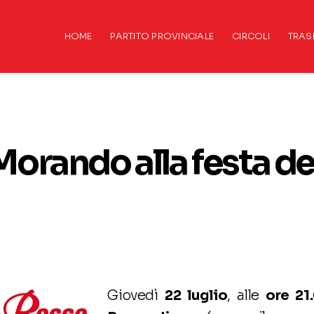
HOME
PARTITO PROVINCIALE
CIRCOLI
TRAS
 Morando alla festa de
Giovedì
22 luglio
, alle
ore 21