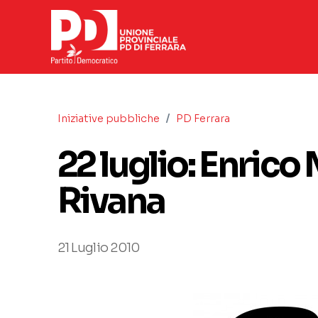
/
Iniziative pubbliche
PD Ferrara
22 luglio: Enrico
Rivana
21 Luglio 2010