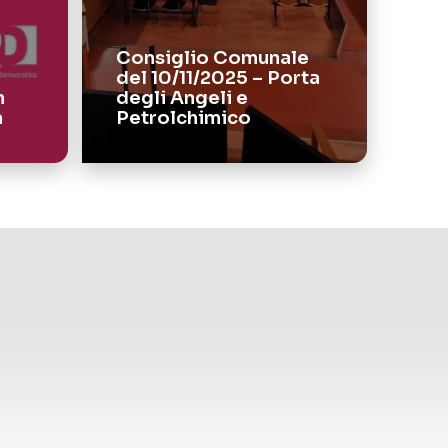
Consiglio Comunale
del 10/11/2025 – Porta
n
degli Angeli e
a
Petrolchimico