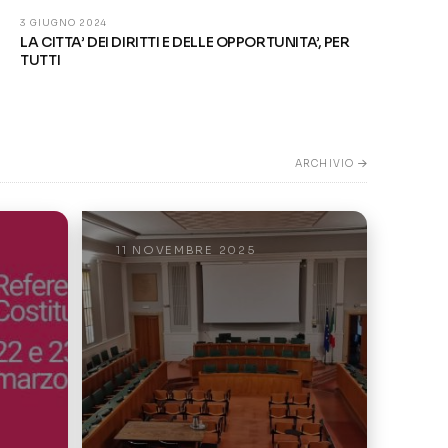
3 GIUGNO 2024
LA CITTA’ DEI DIRITTI E DELLE OPPORTUNITA’, PER
TUTTI
ARCHIVIO
11 NOVEMBRE 2025