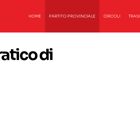
HOME
PARTITO PROVINCIALE
CIRCOLI
TRAS
atico di