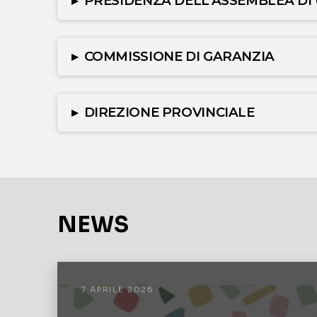
▸
PRESIDENZA DELL’ASSEMBLEA DI
▸
COMMISSIONE DI GARANZIA
▸
DIREZIONE PROVINCIALE
NEWS
7 APRILE 2026