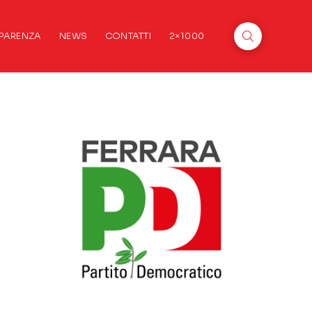
PARENZA
NEWS
CONTATTI
2×1000