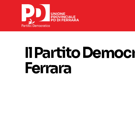
Il Partito Democr
Ferrara