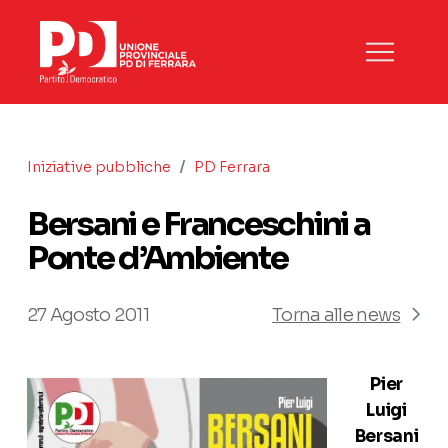
/
Iniziative pubbliche
PD Ferrara
Bersani e Franceschini a
Ponte d’Ambiente
27 Agosto 2011
Torna alle news
Pier
Luigi
Bersani