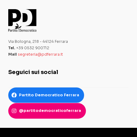
Via Bologna, 218 - 44124 Ferrara
Tel.
+39 0532 900712
Mail
segreteria@pdferrara.it
Seguici sui social
Partito Democratico Ferrara
@partitodemocraticoferrara