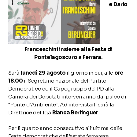
e Dario
Franceschini insieme alla Festa di
Pontelagoscuro a Ferrara.
Sarà
lunedì 29 agosto
il giorno in cui, alle
ore
18.00
il Segretario nazionale del Partito
Democratico ed il Capogruppo del PD alla
Camera dei Deputati interverranno dal palco di
“Ponte d’Ambiente”. Ad intervistarli sarà la
Direttrice del Tg3
Bianca Berlinguer
.
Per il quarto anno consecutivo all’ultima delle
Feste democratiche dell’estate ferrarese