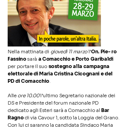
Nella mattinata di
giovedì 11 marzo
l’
On. Pie- ro
Fassino
sarà
a Comacchio e Porto Garibaldi
per portare il suo
sostegno alla campagna
elettorale di Maria Cristina Cicognani e del
PD di Comacchio
.
Alle
ore 10.00
l’ultimo Segretario nazionale dei
DS e Presidente del forum nazionale PD
dedicato agli Esteri sarà a Comacchio al
Bar
Ragno
di via Cavour 1, sotto la Loggia del Grano.
Con lui ci saranno la candidata Sindaco Maria