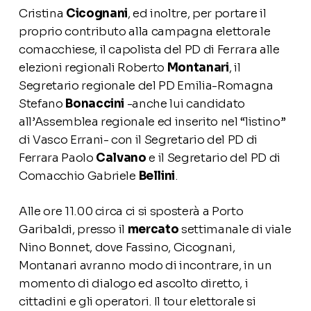
Cristina
Cicognani
, ed inoltre, per portare il
proprio contributo alla campagna elettorale
comacchiese, il capolista del PD di Ferrara alle
elezioni regionali Roberto
Montanari
, il
Segretario regionale del PD Emilia-Romagna
Stefano
Bonaccini
-anche lui candidato
all’Assemblea regionale ed inserito nel “listino”
di Vasco Errani- con il Segretario del PD di
Ferrara Paolo
Calvano
e il Segretario del PD di
Comacchio Gabriele
Bellini
.
Alle ore 11.00 circa ci si sposterà a Porto
Garibaldi, presso il
mercato
settimanale di viale
Nino Bonnet, dove Fassino, Cicognani,
Montanari avranno modo di incontrare, in un
momento di dialogo ed ascolto diretto, i
cittadini e gli operatori. Il tour elettorale si