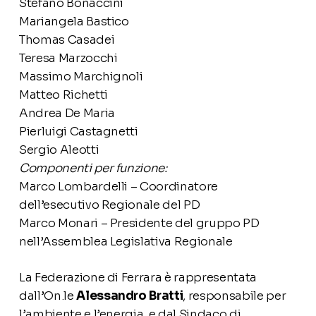
Stefano Bonaccini
Mariangela Bastico
Thomas Casadei
Teresa Marzocchi
Massimo Marchignoli
Matteo Richetti
Andrea De Maria
Pierluigi Castagnetti
Sergio Aleotti
Componenti per funzione:
Marco Lombardelli – Coordinatore
dell’esecutivo Regionale del PD
Marco Monari – Presidente del gruppo PD
nell’Assemblea Legislativa Regionale
La Federazione di Ferrara è rappresentata
dall’On.le
Alessandro Bratti
, responsabile per
l’ambiente e l’energia, e dal Sindaco di