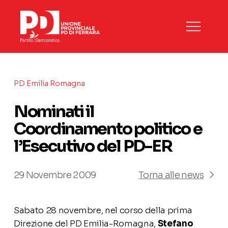
PD Emilia Romagna
Nominati il
Coordinamento politico e
l’Esecutivo del PD-ER
29 Novembre 2009
Torna alle news
Sabato 28 novembre, nel corso della prima
Direzione del PD Emilia-Romagna,
Stefano