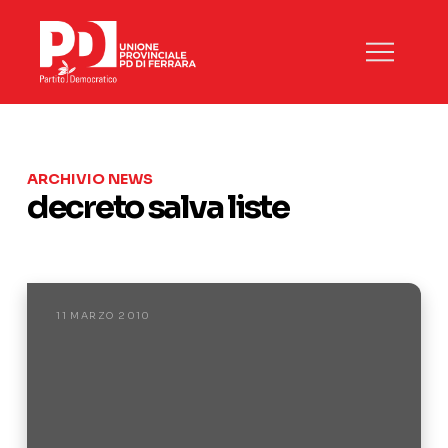
ARCHIVIO NEWS
decreto salva liste
11 MARZO 2010