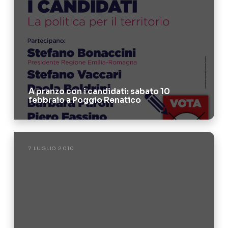
A pranzo con i candidati: sabato 10
febbraio a Poggio Renatico
7 LUGLIO 2010