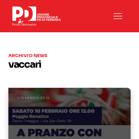
ARCHIVIO NEWS
vaccari
5 FEBBRAIO 2018