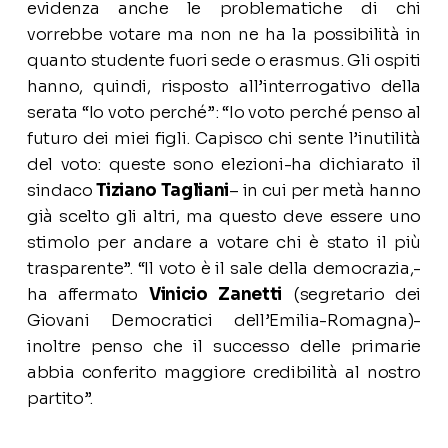
evidenza anche le problematiche di chi
vorrebbe votare ma non ne ha la possibilità in
quanto studente fuori sede o erasmus. Gli ospiti
hanno, quindi, risposto all’interrogativo della
serata “Io voto perché”: “Io voto perché penso al
futuro dei miei figli. Capisco chi sente l’inutilità
del voto: queste sono elezioni-ha dichiarato il
sindaco
Tiziano Tagliani
– in cui per metà hanno
già scelto gli altri, ma questo deve essere uno
stimolo per andare a votare chi è stato il più
trasparente”. “Il voto è il sale della democrazia,-
ha affermato
Vinicio Zanetti
(segretario dei
Giovani Democratici dell’Emilia-Romagna)-
inoltre penso che il successo delle primarie
abbia conferito maggiore credibilità al nostro
partito”.