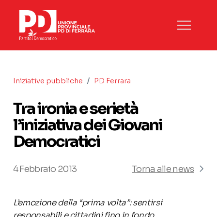
/
Iniziative pubbliche
PD Ferrara
Tra ironia e serietà
l’iniziativa dei Giovani
Democratici
4 Febbraio 2013
Torna alle news
L’emozione della “prima volta”: sentirsi
responsabili e cittadini fino in fondo