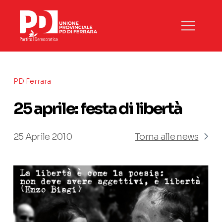
PD Ferrara
25 aprile: festa di libertà
25 Aprile 2010
Torna alle news