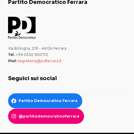
Partito Democratico Ferrara
Via Bologna, 218 - 44124 Ferrara
Tel.
+39 0532 900712
Mail
segreteria@pdferrara.it
Seguici sui social
Partito Democratico Ferrara
@partitodemocraticoferrara