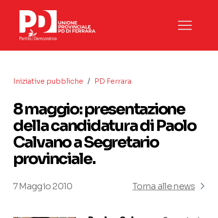
/
Iniziative pubbliche
PD Ferrara
8 maggio: presentazione
della candidatura di Paolo
Calvano a Segretario
provinciale.
7 Maggio 2010
Torna alle news