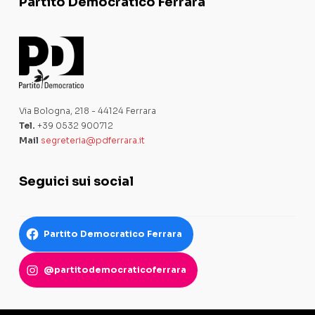
Partito Democratico Ferrara
Via Bologna, 218 - 44124 Ferrara
Tel.
+39 0532 900712
Mail
segreteria@pdferrara.it
Seguici sui social
Partito Democratico Ferrara
@partitodemocraticoferrara