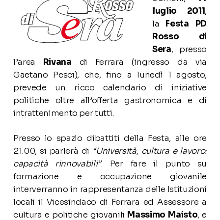
luglio 2011
,
la
Festa PD
Rosso di
Sera
, presso
l’area
Rivana
di Ferrara (ingresso da via
Gaetano Pesci), che, fino a lunedì 1 agosto,
prevede un ricco calendario di iniziative
politiche oltre all’offerta gastronomica e di
intrattenimento per tutti.
Presso lo spazio dibattiti della Festa, alle ore
21.00, si parlerà di
“Università, cultura e lavoro:
capacità rinnovabili”
. Per fare il punto su
formazione e occupazione giovanile
interverranno in rappresentanza delle Istituzioni
locali il Vicesindaco di Ferrara ed Assessore a
cultura e politiche giovanili
Massimo Maisto
, e