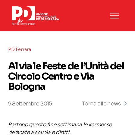
PD Ferrara
Al via le Feste de l’Unità del
Circolo Centro e Via
Bologna
9 Settembre 2015
Torna alle news
Partono questo fine settimana le kermesse
dedicate a scuola e diritti.