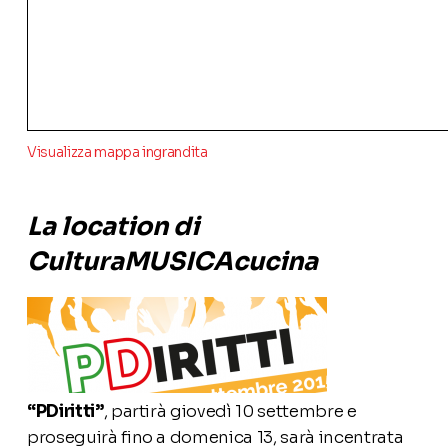
Visualizza mappa ingrandita
La location di
CulturaMUSICAcucina
“PDiritti”
, partirà giovedì 10 settembre e
proseguirà fino a domenica 13, sarà incentrata