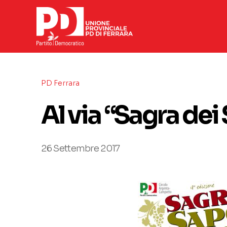
PD Ferrara
Al via “Sagra de
26 Settembre 2017