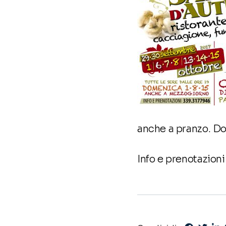
anche a pranzo. D
Info e prenotazion