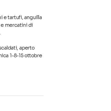
 e tartufi, anguilla
re e mercatini di
.
scaldati, aperto
ica 1-8-15 ottobre