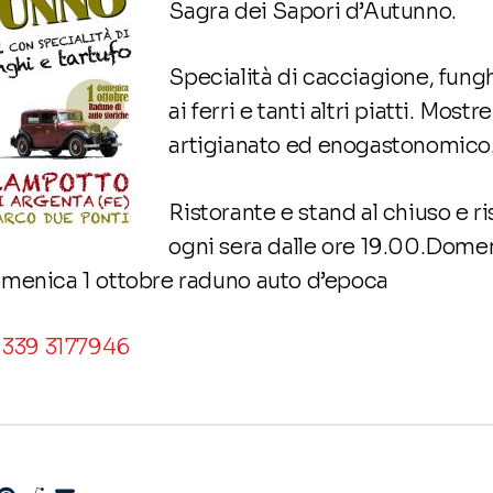
Sagra dei Sapori d’Autunno.
Specialità di cacciagione, funghi
ai ferri e tanti altri piatti. Most
artigianato ed enogastonomico
Ristorante e stand al chiuso e ri
ogni sera dalle ore 19.00.Domen
omenica 1 ottobre raduno auto d’epoca
i
339 3177946