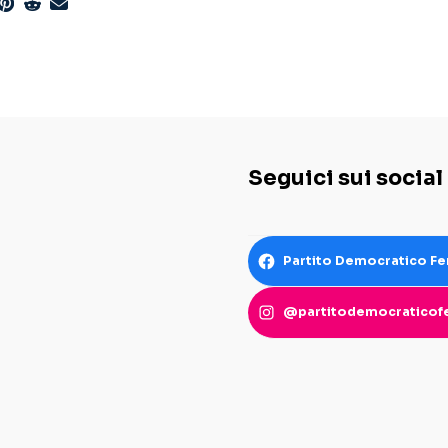
Seguici sui social
Partito Democratico Fe
@partitodemocraticofe