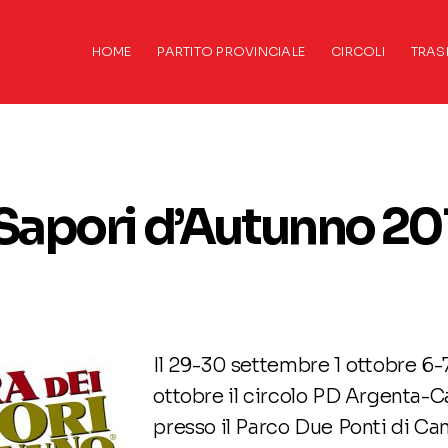
HOME
PARTITO PROVINCIALE
CIRCOLI
TRAS
i Sapori d’Autunno 20
Il 29-30 settembre 1 ottobre 6-
ottobre il circolo PD Argenta-
presso il Parco Due Ponti di Cam