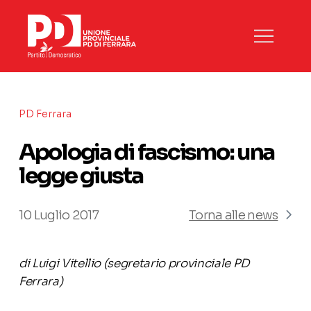
PD Ferrara
Apologia di fascismo: una
legge giusta
10 Luglio 2017
Torna alle news
di Luigi Vitellio (segretario provinciale PD
Ferrara)