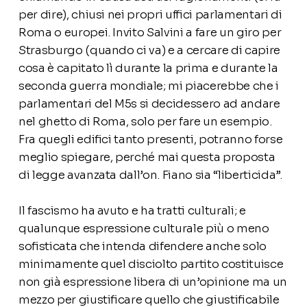
per dire), chiusi nei propri uffici parlamentari di
Roma o europei. Invito Salvini a fare un giro per
Strasburgo (quando ci va) e a cercare di capire
cosa è capitato lì durante la prima e durante la
seconda guerra mondiale; mi piacerebbe che i
parlamentari del M5s si decidessero ad andare
nel ghetto di Roma, solo per fare un esempio.
Fra quegli edifici tanto presenti, potranno forse
meglio spiegare, perché mai questa proposta
di legge avanzata dall’on. Fiano sia “liberticida”.
Il fascismo ha avuto e ha tratti culturali; e
qualunque espressione culturale più o meno
sofisticata che intenda difendere anche solo
minimamente quel disciolto partito costituisce
non già espressione libera di un’opinione ma un
mezzo per giustificare quello che giustificabile