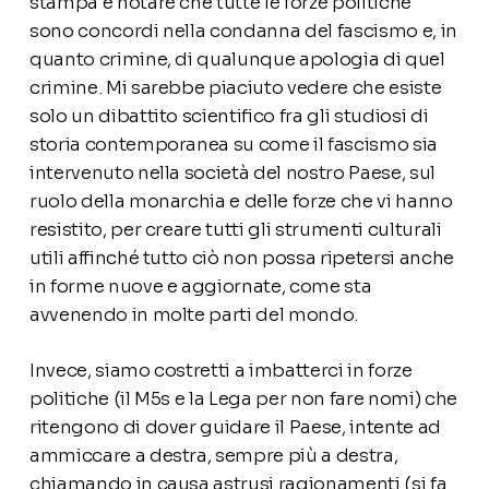
stampa e notare che tutte le forze politiche
sono concordi nella condanna del fascismo e, in
quanto crimine, di qualunque apologia di quel
crimine. Mi sarebbe piaciuto vedere che esiste
solo un dibattito scientifico fra gli studiosi di
storia contemporanea su come il fascismo sia
intervenuto nella società del nostro Paese, sul
ruolo della monarchia e delle forze che vi hanno
resistito, per creare tutti gli strumenti culturali
utili affinché tutto ciò non possa ripetersi anche
in forme nuove e aggiornate, come sta
avvenendo in molte parti del mondo.
Invece, siamo costretti a imbatterci in forze
politiche (il M5s e la Lega per non fare nomi) che
ritengono di dover guidare il Paese, intente ad
ammiccare a destra, sempre più a destra,
chiamando in causa astrusi ragionamenti (si fa