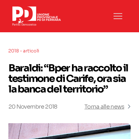
2018 - articoli
Baraldi: “Bper ha raccolto il
testimone di Carife, ora sia
la banca del territorio”
20 Novembre 2018
Torna alle news