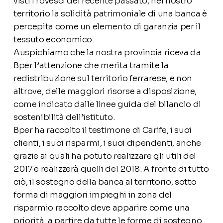
visti i rovesci del recente passato, nel nostro
territorio la solidità patrimoniale di una banca è
percepita come un elemento di garanzia per il
tessuto economico.
Auspichiamo che la nostra provincia riceva da
Bper l’attenzione che merita tramite la
redistribuzione sul territorio ferrarese, e non
altrove, delle maggiori risorse a disposizione,
come indicato dalle linee guida del bilancio di
sostenibilità dell’istituto.
Bper ha raccolto il testimone di Carife, i suoi
clienti, i suoi risparmi, i suoi dipendenti, anche
grazie ai quali ha potuto realizzare gli utili del
2017 e realizzerà quelli del 2018. A fronte di tutto
ciò, il sostegno della banca al territorio, sotto
forma di maggiori impieghi in zona del
risparmio raccolto deve apparire come una
priorità, a partire da tutte le forme di sostegno