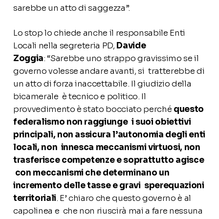
sarebbe un atto di saggezza”.
Lo stop lo chiede anche il responsabile Enti
Locali nella segreteria PD,
Davide
Zoggia
: “Sarebbe uno strappo gravissimo se il
governo volesse andare avanti, si tratterebbe di
un atto di forza inaccettabile. Il giudizio della
bicamerale è tecnico e politico. Il
provvedimento è stato bocciato perché
questo
federalismo non raggiunge i suoi obiettivi
principali, non assicura l’autonomia degli enti
locali, non innesca meccanismi virtuosi, non
trasferisce competenze e soprattutto agisce
con meccanismi che determinano un
incremento delle tasse e gravi sperequazioni
territoriali
. E’ chiaro che questo governo è al
capolinea e che non riuscirà mai a fare nessuna