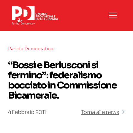
Partito Democratico
“Bossi e Berlusconi si
fermino”: federalismo
bocciato in Commissione
Bicamerale.
4 Febbraio 2011
Torna alle news