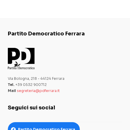
Partito Democratico Ferrara
Via Bologna, 218 - 44124 Ferrara
Tel.
+39 0532 900712
Mail
segreteria@pdferrara.it
Seguici sui social
Partito Democratico Ferrara