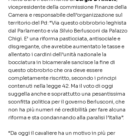
vicepresidente della commissione Finanze della
Camera e responsabile dell’organizzazione sul
territorio del Pd: “Via questo obbrobrio leghista
dal Parlamento e via Silvio Berlusconi da Palazzo
Chigi. E’ una riforma pasticciata, antisociale e
disgregante, che avrebbe aumentato le tasse e
allentato i cardini dell’unità nazionale la
bocciatura in bicamerale sancisce la fine di
questo obbrobrio che ora deve essere
completamente riscritto, secondo i principi
contenuti nella legge 42. Ma il voto di oggi
suggella anche e soprattutto una pesantissima
sconfitta politica per il governo Berlusconi, che
non ha più numeri né credibilità per fare alcuna
riforma e sta condannando alla paralisi l’Italia”.
“Da oggi il cavaliere ha un motivo in più per