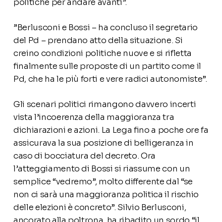
politiche per andare avanti”.
”Berlusconi e Bossi – ha concluso il segretario
del Pd – prendano atto della situazione. Si
creino condizioni politiche nuove e si rifletta
finalmente sulle proposte di un partito come il
Pd, che ha le più forti e vere radici autonomiste”.
Gli scenari politici rimangono davvero incerti
vista l’incoerenza della maggioranza tra
dichiarazioni e azioni. La Lega fino a poche ore fa
assicurava la sua posizione di belligeranza in
caso di bocciatura del decreto. Ora
l’atteggiamento di Bossi si riassume con un
semplice “vedremo”, molto differente dal “se
non ci sarà una maggioranza politica il rischio
delle elezioni è concreto”. Silvio Berlusconi,
ancorato alla poltrona, ha ribadito un sordo “il