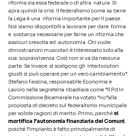
riforma sia essa federale o di altra natura. Si
apra quindi la crisi. Il federalismo come sa bene
la Lega è una riforma importante per il paese.
Noi siamo disponibili a lavorare per dare forma
e sostanza necessarie per farne un riforma che
assicuri crescita ed autonomia. Chi vuole
dimostrazioni muscolari è interessato solo alla
sua sopravvivenza. Così non si va da nessuna
parte. Se invece si scelgono gli interlocutori
giusti si può operare per un vero cambiamento”.
Stefano Fassina, responsabile Economia e
Lavoro nella segreteria ribadisce come “Il Pd in
Commissione Bicamerale ha votato “no”alla
proposta di decreto sul federalismo municipale
per solide ragioni di merito. Primo, perché
si
mortifica l’autonomia finanziaria dei Comuni
,
poiché l’impianto è fatto principalmente di