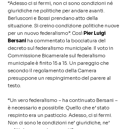
“Adesso ci si fermi, non ci sono condizioni né
giuridiche ne politiche per andare avanti.
Berlusconi e Bossi prendano atto della
situazione. Si creino condizione politiche nuove
per un nuovo federalismo”. Così
Pier Luigi
Bersani
ha commentato la bocciatura del
decreto sul federalismo municipale. Il voto in
Commissione Bicamerale sul federalismo
municipale è finito 15 a 15. Un pareggio che
secondo il regolamento della Camera
presuppone un respingimento del parere al
testo.
“Un vero federalismo – ha continuato Bersani –
è necessario e possibile. Quello che e’ stato
respinto era un pasticcio. Adesso, ci si fermi.
Non ci sono le condizioni ne’ giuridiche, ne’