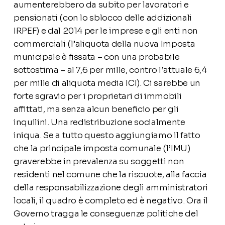
aumenterebbero da subito per lavoratori e
pensionati (con lo sblocco delle addizionali
IRPEF) e dal 2014 per le imprese e gli enti non
commerciali (l’aliquota della nuova Imposta
municipale è fissata – con una probabile
sottostima – al 7,6 per mille, contro l’attuale 6,4
per mille di aliquota media ICI). Ci sarebbe un
forte sgravio per i proprietari di immobili
affittati, ma senza alcun beneficio per gli
inquilini. Una redistribuzione socialmente
iniqua. Se a tutto questo aggiungiamo il fatto
che la principale imposta comunale (l’IMU)
graverebbe in prevalenza su soggetti non
residenti nel comune che la riscuote, alla faccia
della responsabilizzazione degli amministratori
locali, il quadro è completo ed è negativo. Ora il
Governo tragga le conseguenze politiche del