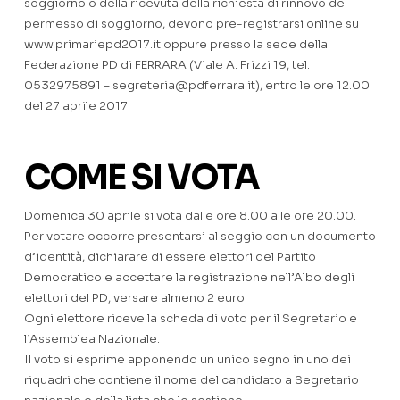
soggiorno o della ricevuta della richiesta di rinnovo del
permesso di soggiorno, devono pre-registrarsi online su
www.primariepd2017.it oppure presso la sede della
Federazione PD di FERRARA (Viale A. Frizzi 19, tel.
0532975891 – segreteria@pdferrara.it), entro le ore 12.00
del 27 aprile 2017.
COME SI VOTA
Domenica 30 aprile si vota dalle ore 8.00 alle ore 20.00.
Per votare occorre presentarsi al seggio con un documento
d’identità, dichiarare di essere elettori del Partito
Democratico e accettare la registrazione nell’Albo degli
elettori del PD, versare almeno 2 euro.
Ogni elettore riceve la scheda di voto per il Segretario e
l’Assemblea Nazionale.
Il voto si esprime apponendo un unico segno in uno dei
riquadri che contiene il nome del candidato a Segretario