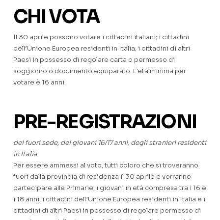
CHI VOTA
Il 30 aprile possono votare i cittadini italiani; i cittadini
dell’Unione Europea residenti in Italia; i cittadini di altri
Paesi in possesso di regolare carta o permesso di
soggiorno o documento equiparato. L’età minima per
votare è 16 anni.
PRE-REGISTRAZIONI
dei fuori sede, dei giovani 16/17 anni, degli stranieri residenti
in Italia
Per essere ammessi al voto, tutti coloro che si troveranno
fuori dalla provincia di residenza il 30 aprile e vorranno
partecipare alle Primarie, i giovani in età compresa tra i 16 e
i 18 anni, i cittadini dell’Unione Europea residenti in Italia e i
cittadini di altri Paesi in possesso di regolare permesso di