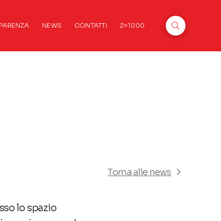
PARENZA
NEWS
CONTATTI
2×1000
Torna alle news
sso lo spazio