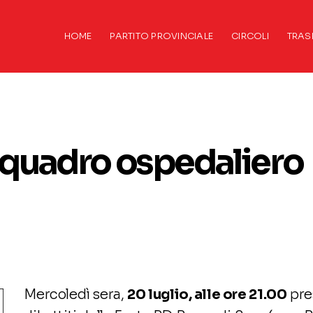
HOME
PARTITO PROVINCIALE
CIRCOLI
TRAS
l quadro ospedaliero
Mercoledì sera,
20 luglio, alle ore 21.00
pre