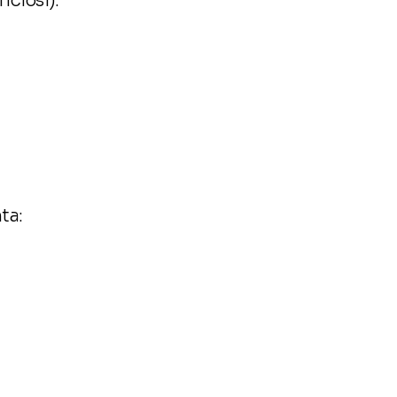
ficiosi):
ta: