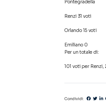
Pontegradella
Renzi 31 voti
Orlando 15 voti
Emiliano 0
Per un totale di:
101 voti per Renzi,
Condividi: