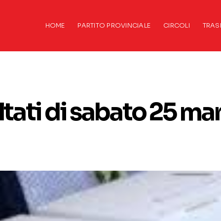
HOME
PARTITO PROVINCIALE
CIRCOLI
TRAS
ltati di sabato 25 ma