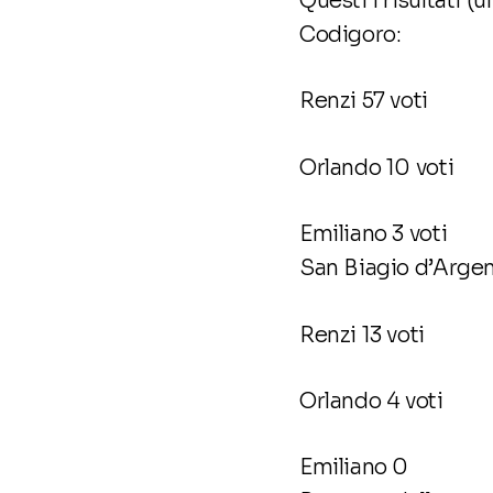
Questi i risultati (uf
Codigoro:
Renzi 57 voti
Orlando 10 voti
Emiliano 3 voti
San Biagio d’Argen
Renzi 13 voti
Orlando 4 voti
Emiliano 0