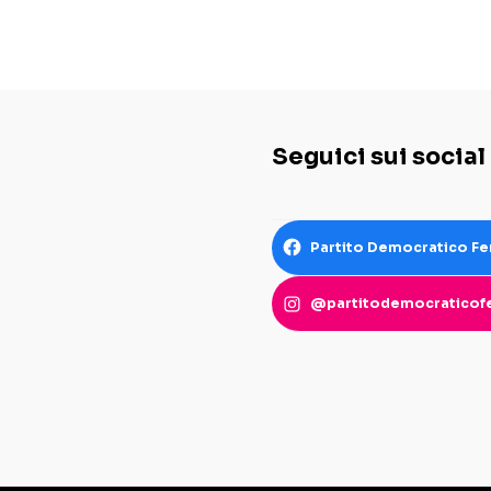
Seguici sui social
Partito Democratico Fe
@partitodemocraticofe