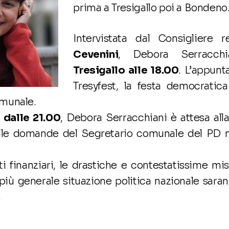
prima a Tresigallo poi a Bondeno
Intervistata dal Consigliere 
Cevenini
, Debora Serracchi
Tresigallo alle 18.00
. L’appunt
Tresyfest, la festa democratica 
munale.
e
dalle 21.00
, Debora Serracchiani è attesa al
alle domande del Segretario comunale del PD 
ti finanziari, le drastiche e contestatissime mi
 più generale situazione politica nazionale saran
.