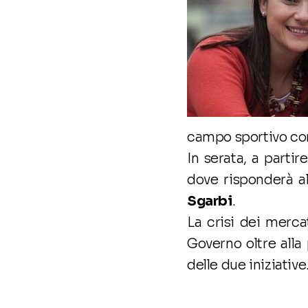
campo sportivo co
In serata, a partir
dove risponderà 
Sgarbi
.
La crisi dei merca
Governo oltre alla
delle due iniziative