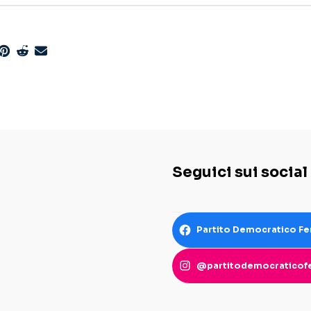
Seguici sui social
Partito Democratico Fe
@partitodemocraticofe