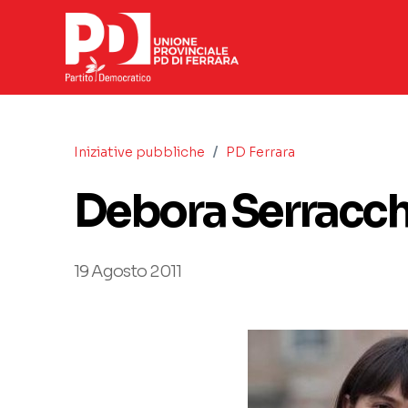
/
Iniziative pubbliche
PD Ferrara
Debora Serracchi
19 Agosto 2011