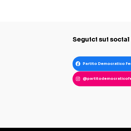
Seguici sui social
Partito Democratico Fe
@partitodemocraticofe