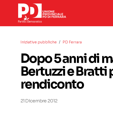
/
Iniziative pubbliche
PD Ferrara
Dopo 5 anni di m
Bertuzzi e Bratti
rendiconto
21 Dicembre 2012