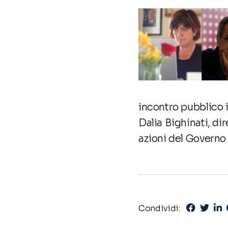
incontro pubblico i
Dalia Bighinati, di
azioni del Governo e
Condividi: