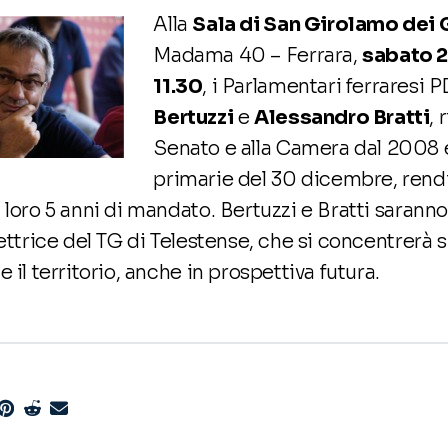
Alla
Sala di San Girolamo dei 
Madama 40 – Ferrara,
sabato 2
11.30
, i Parlamentari ferraresi P
Bertuzzi
e
Alessandro Bratti
, 
Senato e alla Camera dal 2008 e
primarie del 30 dicembre, rend
 loro 5 anni di mandato. Bertuzzi e Bratti saranno 
rettrice del TG di Telestense, che si concentrerà s
 il territorio, anche in prospettiva futura.