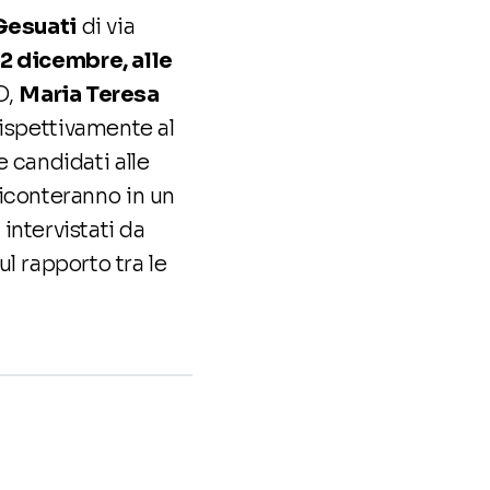
Gesuati
di via
2 dicembre, alle
D,
Maria Teresa
rispettivamente al
 candidati alle
iconteranno in un
intervistati da
ul rapporto tra le