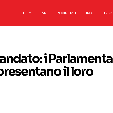
HOME
PARTITO PROVINCIALE
CIRCOLI
TRAS
andato: i Parlamenta
 presentano il loro