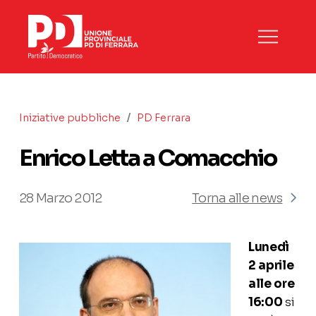
/
Iniziative pubbliche
PD Ferrara
Enrico Letta a Comacchio
28 Marzo 2012
Torna alle news
Lunedì
2 aprile
alle ore
16:00
si