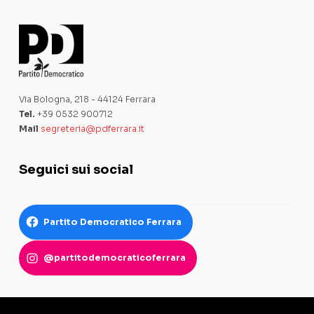
Via Bologna, 218 - 44124 Ferrara
Tel.
+39 0532 900712
Mail
segreteria@pdferrara.it
Seguici sui social
Partito Democratico Ferrara
@partitodemocraticoferrara