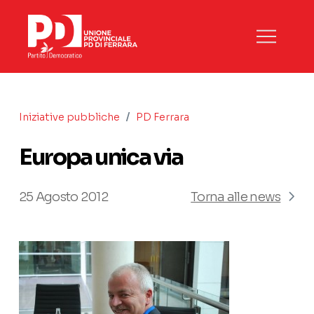
/
Iniziative pubbliche
PD Ferrara
Europa unica via
25 Agosto 2012
Torna alle news