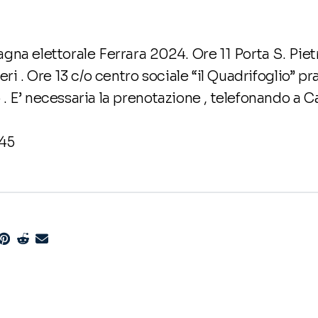
na elettorale Ferrara 2024. Ore 11 Porta S. Piet
ri . Ore 13 c/o centro sociale “il Quadrifoglio” pr
. E’ necessaria la prenotazione , telefonando a 
745