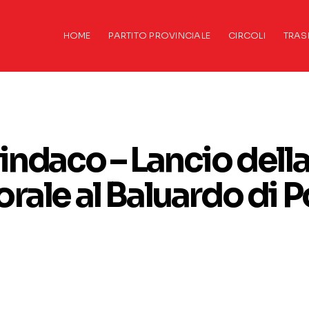
HOME
PARTITO PROVINCIALE
CIRCOLI
TRAS
ndaco – Lancio dell
ale al Baluardo di P