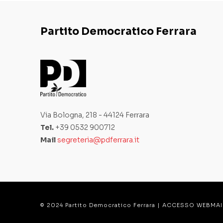
Partito Democratico Ferrara
Via Bologna, 218 - 44124 Ferrara
Tel.
+39 0532 900712
Mail
segreteria@pdferrara.it
© 2024 Partito Democratico Ferrara |
ACCESSO WEBMAI