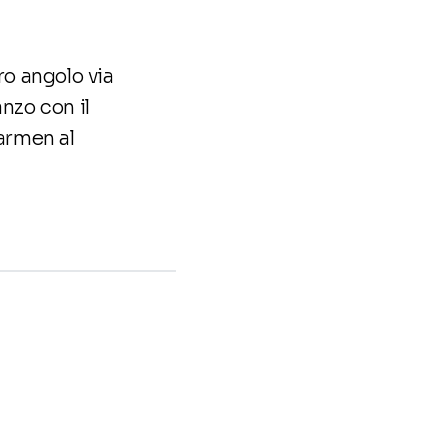
ro angolo via
anzo con il
Carmen al