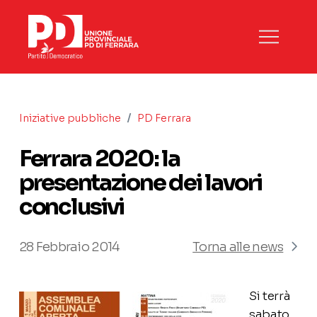
/
Iniziative pubbliche
PD Ferrara
Ferrara 2020: la
presentazione dei lavori
conclusivi
28 Febbraio 2014
Torna alle news
Si terrà
sabato