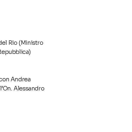
del Rio (Ministro
(Repubblica)
o con Andrea
 l’On. Alessandro