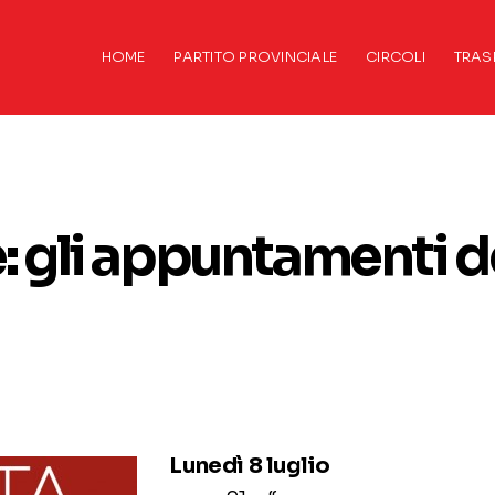
HOME
PARTITO PROVINCIALE
CIRCOLI
TRAS
: gli appuntamenti d
Lunedì 8 luglio