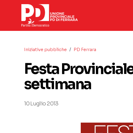
/
Iniziative pubbliche
PD Ferrara
Festa Provinciale
settimana
10 Luglio 2013