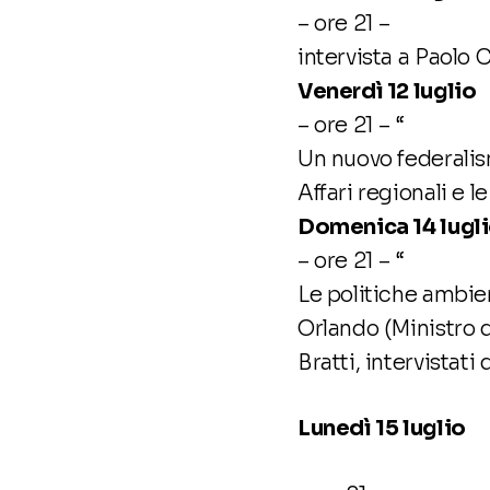
– ore 21 –
intervista a Paolo 
Venerdì 12 luglio
– ore 21 – “
Un nuovo federalism
Affari regionali e
Domenica 14 lugl
– ore 21 – “
Le politiche ambie
Orlando (Ministro d
Bratti, intervistat
Lunedì 15 luglio