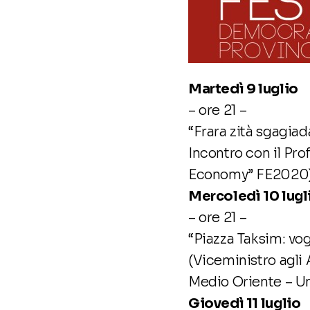
Martedì 9 luglio
– ore 21 –
“Frara zità sgagiad
Incontro con il Pr
Economy” FE2020) 
Mercoledì 10 lugl
– ore 21 –
“Piazza Taksim: vog
(Viceministro agli 
Medio Oriente – U
Giovedì 11 luglio