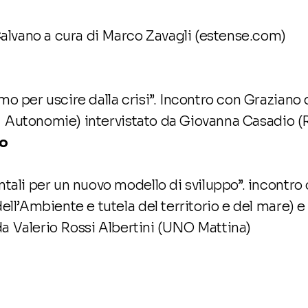
Calvano a cura di Marco Zavagli (estense.com)
o per uscire dalla crisi”. Incontro con Graziano 
 le Autonomie) intervistato da Giovanna Casadio 
io
ntali per un nuovo modello di sviluppo”. incontr
ell’Ambiente e tutela del territorio e del mare) e
i da Valerio Rossi Albertini (UNO Mattina)