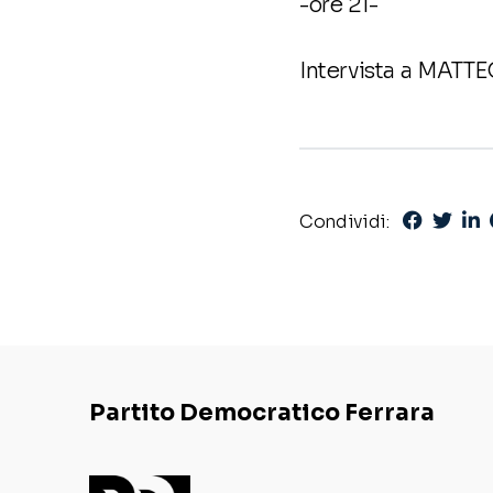
-ore 21-
Intervista a MATT
Condividi:
Partito Democratico Ferrara