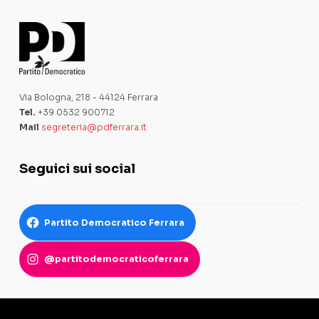
Via Bologna, 218 - 44124 Ferrara
Tel.
+39 0532 900712
Mail
segreteria@pdferrara.it
Seguici sui social
Partito Democratico Ferrara
@partitodemocraticoferrara