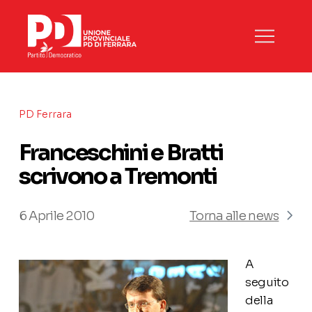
PD Ferrara
Franceschini e Bratti
scrivono a Tremonti
6 Aprile 2010
Torna alle news
A
seguito
della