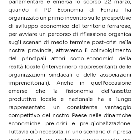
parlamentare è emersa lo scorso 22 marzo,
quando il PD Economia di Ferrara ha
organizzato un primo incontro sulle prospettive
di sviluppo economico del territorio ferrarese,
per avviare un percorso di riflessione organica
sugli scenari di medio termine post-crisi nella
nostra provincia, attraverso il coinvolgimento
dei principali attori socio-economici della
realtà locale (intervennero rappresentanti delle
organizzazioni sindacali e delle associazioni
imprenditoriali). Anche in quell’occasione
emerse che la fisionomia dell’assetto
produttivo locale e nazionale ha a lungo
rappresentato un consistente vantaggio
competitivo del nostro Paese nelle dinamiche
economiche pre-crisi e pre-globalizzazione.
Tuttavia ciò necessita, in uno scenario di ripresa
post-crisi, di un profondo ripensamento per