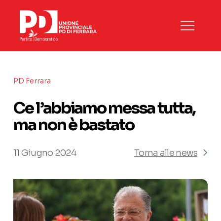
PD Ferrara
Ce l’abbiamo messa tutta,
ma non è bastato
11 Giugno 2024
Torna alle news