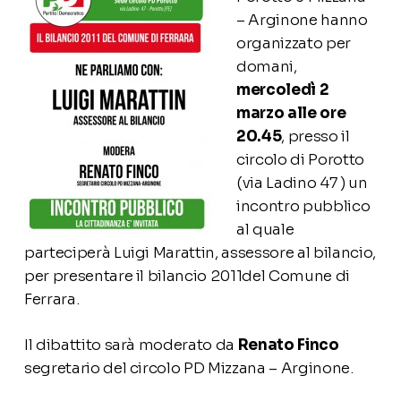
– Arginone hanno
organizzato per
domani,
mercoledì 2
marzo alle ore
20.45
, presso il
circolo di Porotto
(via Ladino 47 ) un
incontro pubblico
al quale
parteciperà Luigi Marattin, assessore al bilancio,
per presentare il bilancio 2011del Comune di
Ferrara.
Il dibattito sarà moderato da
Renato Finco
segretario del circolo PD Mizzana – Arginone.