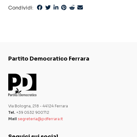
Condividi:
Partito Democratico Ferrara
Via Bologna, 218 - 44124 Ferrara
Tel.
+39 0532 900712
Mail
segreteria@pdferrara.it
Seguici sui social