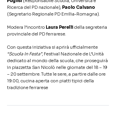
Puglisi
(Responsabile Scuola, Università e
Ricerca del PD nazionale),
Paolo Calvano
(Segretario Regionale PD Emilia-Romagna).
Modera l’incontro
Laura Perelli
della segreteria
provinciale del PD ferrarese.
Con questa iniziativa si aprirà ufficialmente
“Scuola In Festa”
, Festival Nazionale de L’Unità
dedicato al mondo della scuola, che proseguirà
in piazzetta San Nicolò nelle giornate del 18 – 19
– 20 settembre. Tutte le sere, a partire dalle ore
19.00, cucina aperta con piatti tipici della
tradizione ferrarese