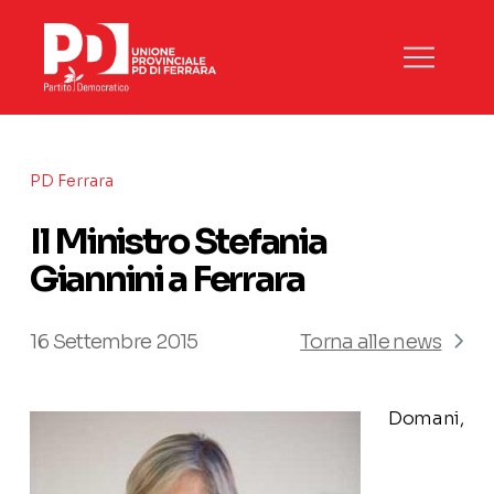
PD Ferrara
Il Ministro Stefania
Giannini a Ferrara
16 Settembre 2015
Torna alle news
Domani,