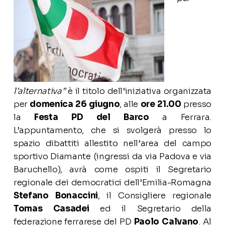
l’alternativa”
è il titolo dell’iniziativa organizzata
per
domenica 26 giugno
, alle
ore 21.00
presso
la
Festa PD del Barco
a Ferrara.
L’appuntamento, che si svolgerà presso lo
spazio dibattiti allestito nell’area del campo
sportivo Diamante (ingressi da via Padova e via
Baruchello), avrà come ospiti il Segretario
regionale dei democratici dell’Emilia-Romagna
Stefano Bonaccini
, il Consigliere regionale
Tomas Casadei
ed il Segretario della
federazione ferrarese del PD
Paolo Calvano
. Al