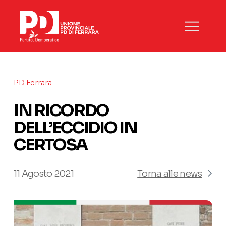
PD Ferrara
IN RICORDO
DELL’ECCIDIO IN
CERTOSA
11 Agosto 2021
Torna alle news