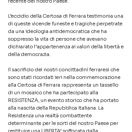
recente del nostro Paese.
L’eccidio della Certosa di Ferrara testimonia una
di queste vicende funeste e tragiche perpetrate
da una ideologia antidemocratica che ha
soppresso la vita di persone che avevano
dichiarato l’appartenenza ai valori della libertà e
della democrazia.
Il sacrificio dei nostri concittadini ferraresi che
sono stati ricordati ieri nella commemorazione
alla Certosa di Ferrara rappresenta un tassello
di un mosaico che ha partecipato alla
RESISTENZA, un evento storico che ha portato
alla nascita della Repubblica Italiana. La
Resistenza una realtà combattente
determinante per le sorti del nostro Paese per
restituire una LIBERTA’ soffocata dalla