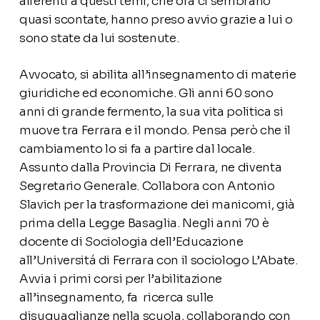
afferenti a questi temi, che ora ci sembrano
quasi scontate, hanno preso avvio grazie a lui o
sono state da lui sostenute.
Avvocato, si abilita all’insegnamento di materie
giuridiche ed economiche. Gli anni 60 sono
anni di grande fermento, la sua vita politica si
muove tra Ferrara e il mondo. Pensa però che il
cambiamento lo si fa a partire dal locale.
Assunto dalla Provincia Di Ferrara, ne diventa
Segretario Generale. Collabora con Antonio
Slavich per la trasformazione dei manicomi, già
prima della Legge Basaglia. Negli anni 70 è
docente di Sociologia dell’Educazione
all’Universitá di Ferrara con il sociologo L’Abate.
Avvia i primi corsi per l’abilitazione
all’insegnamento, fa ricerca sulle
disuguaglianze nella scuola, collaborando con