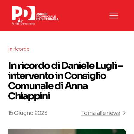
In ricordo
In ricordo di Daniele Lugli –
intervento in Consiglio
Comunale di Anna
Chiappini
15 Giugno 2023
Torna alle news