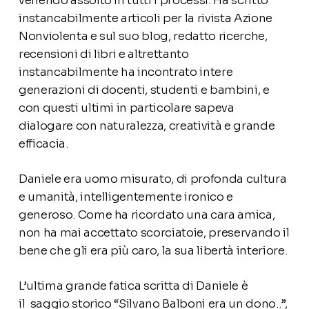
venendo assolto in tutti i processi. Ha scritto
instancabilmente articoli per la rivista Azione
Nonviolenta e sul suo blog, redatto ricerche,
recensioni di libri e altrettanto
instancabilmente ha incontrato intere
generazioni di docenti, studenti e bambini, e
con questi ultimi in particolare sapeva
dialogare con naturalezza, creatività e grande
efficacia.
Daniele era uomo misurato, di profonda cultura
e umanità, intelligentemente ironico e
generoso. Come ha ricordato una cara amica,
non ha mai accettato scorciatoie, preservando il
bene che gli era più caro, la sua libertà interiore.
L’ultima grande fatica scritta di Daniele è
il saggio storico “Silvano Balboni era un dono..”,