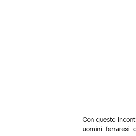
Con questo incontr
uomini ferraresi 