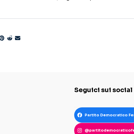
Seguici sui social
Partito Democratico Fe
@partitodemocraticofe