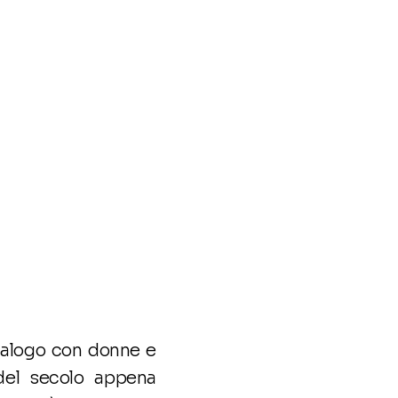
dialogo con donne e
 del secolo appena