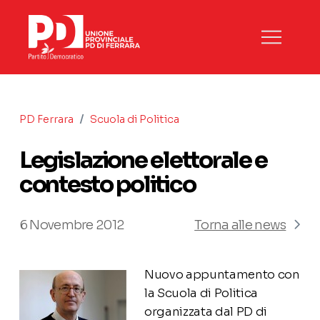
/
PD Ferrara
Scuola di Politica
Legislazione elettorale e
contesto politico
6 Novembre 2012
Torna alle news
Nuovo appuntamento con
la Scuola di Politica
organizzata dal PD di