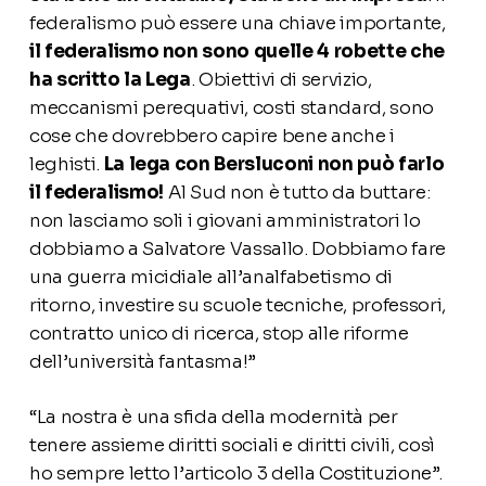
federalismo può essere una chiave importante,
il federalismo non sono quelle 4 robette che
ha scritto la Lega
. Obiettivi di servizio,
meccanismi perequativi, costi standard, sono
cose che dovrebbero capire bene anche i
leghisti.
La lega con Bersluconi non può farlo
il federalismo!
Al Sud non è tutto da buttare:
non lasciamo soli i giovani amministratori lo
dobbiamo a Salvatore Vassallo. Dobbiamo fare
una guerra micidiale all’analfabetismo di
ritorno, investire su scuole tecniche, professori,
contratto unico di ricerca, stop alle riforme
dell’università fantasma!”
“La nostra è una sfida della modernità per
tenere assieme diritti sociali e diritti civili, così
ho sempre letto l’articolo 3 della Costituzione”.