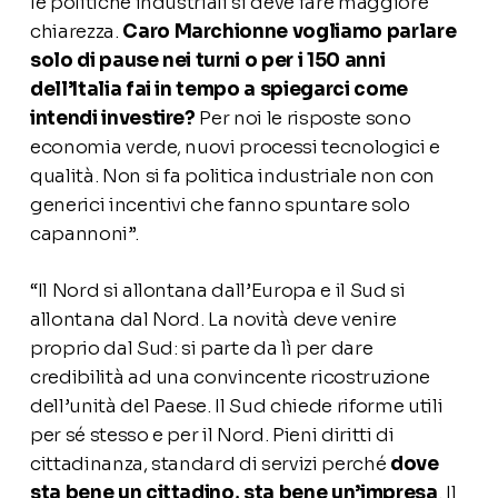
le politiche industriali si deve fare maggiore
chiarezza.
Caro Marchionne vogliamo parlare
solo di pause nei turni o per i 150 anni
dell’Italia fai in tempo a spiegarci come
intendi investire?
Per noi le risposte sono
economia verde, nuovi processi tecnologici e
qualità. Non si fa politica industriale non con
generici incentivi che fanno spuntare solo
capannoni”.
“Il Nord si allontana dall’Europa e il Sud si
allontana dal Nord. La novità deve venire
proprio dal Sud: si parte da lì per dare
credibilità ad una convincente ricostruzione
dell’unità del Paese. Il Sud chiede riforme utili
per sé stesso e per il Nord. Pieni diritti di
cittadinanza, standard di servizi perché
dove
sta bene un cittadino, sta bene un’impresa
. Il