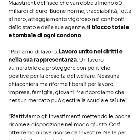
Maastricht del fisco che varrebbe almeno 50
miliardi di euro. Buone norme, tracciabilità, lotta
al nero, atteggiamento vigoroso nei confronti
dello stato e delle sue agenzie,
il blocco totale
e tombale di ogni condono
.
“Parliamo di lavoro.
Lavoro unito nei diritti e
nella sua rappresentanza
. Un lavoro
vulnerabile da proteggere con politiche
positive per la crescita del welfare. Nessuna
chiacchiera ma riforme liberali per lavoro,
imprese, famiglia, giovani. Ma ricordiamo che
nessun mercato può gestire la scuola e salute”.
“Riattiviamo gli investimenti mettendo le poche
risorse a disposizione nel modo giusto. Così
otterremo nuove risorse da investire. Nelle per