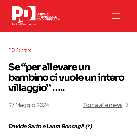
PD Ferrara
Se “per allevare un
bambino ci vuole un intero
villaggio” …..
27 Maggio 2024
Torna alle news
Davide Sarto e Laura Roncagli (*)