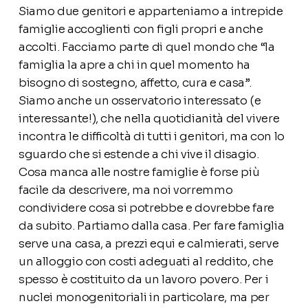
Siamo due genitori e apparteniamo a intrepide
famiglie accoglienti con figli propri e anche
accolti. Facciamo parte di quel mondo che “la
famiglia la apre a chi in quel momento ha
bisogno di sostegno, affetto, cura e casa”.
Siamo anche un osservatorio interessato (e
interessante!), che nella quotidianità del vivere
incontra le difficoltà di tutti i genitori, ma con lo
sguardo che si estende a chi vive il disagio.
Cosa manca alle nostre famiglie è forse più
facile da descrivere, ma noi vorremmo
condividere cosa si potrebbe e dovrebbe fare
da subito. Partiamo dalla casa. Per fare famiglia
serve una casa, a prezzi equi e calmierati, serve
un alloggio con costi adeguati al reddito, che
spesso è costituito da un lavoro povero. Per i
nuclei monogenitoriali in particolare, ma per