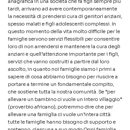
anagrafica in una società che fa figli sempre più
tardi, arrivano ad avere contemporaneamente
la necessità di prendersi cura di genitori anziani,
spesso malati e figli adolescenti complessi. In
questo momento della vita molto difficile per le
famiglie servono servizi flessibili per consentire
loro di non arrendersi e mantenere la cura degli
anziani e quell’attenzione importante per i figli,
servizi che vanno costruiti a partire dal loro
ascolto, in quanto noi famiglie siamo i primi a
sapere di cosa abbiamo bisogno per riuscire a
portare a termine un fondamentale compito,
che sostiene tutta la nostra comunità. Se “per
allevare un bambino ci vuole un intero villaggio”
(proverbio africano), potremmo dire che per
allevare una famiglia ci vuole un’intera città:
tutte le famiglie hanno bisogno di supporto e
sostegno, ciascuna a suo modo.Ogni famiglia