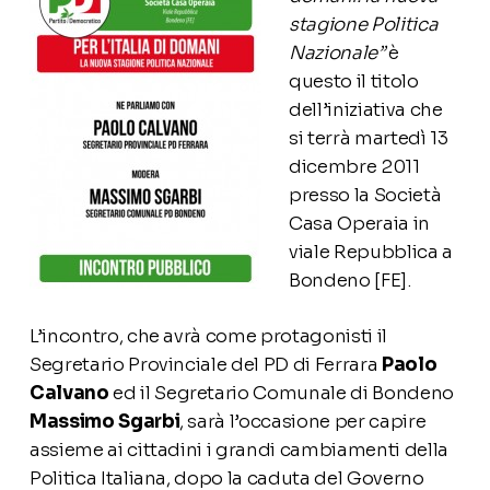
stagione Politica
Nazionale”
è
questo il titolo
dell’iniziativa che
si terrà martedì 13
dicembre 2011
presso la Società
Casa Operaia in
viale Repubblica a
Bondeno [FE].
L’incontro, che avrà come protagonisti il
Segretario Provinciale del PD di Ferrara
Paolo
Calvano
ed il Segretario Comunale di Bondeno
Massimo Sgarbi
, sarà l’occasione per capire
assieme ai cittadini i grandi cambiamenti della
Politica Italiana, dopo la caduta del Governo