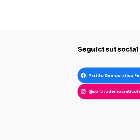
Seguici sui social
Partito Democratico Fe
@partitodemocraticofe