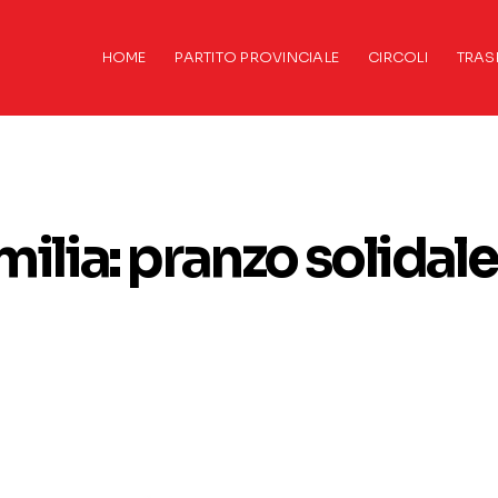
HOME
PARTITO PROVINCIALE
CIRCOLI
TRAS
’Emilia: pranzo solidale