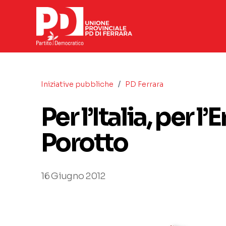
/
Iniziative pubbliche
PD Ferrara
Per l’Italia, per l
Porotto
16 Giugno 2012