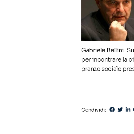
Gabriele Bellini. S
per incontrare la c
pranzo sociale pres
Condividi: