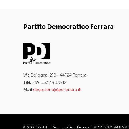
Partito Democratico Ferrara
Via Bologna, 218 - 44124 Ferrara
Tel.
+39 0532 900712
Mail
segreteria@pdferrara.it
© 2024 Partito Democratico Ferrara |
ACCESSO WEBMAI