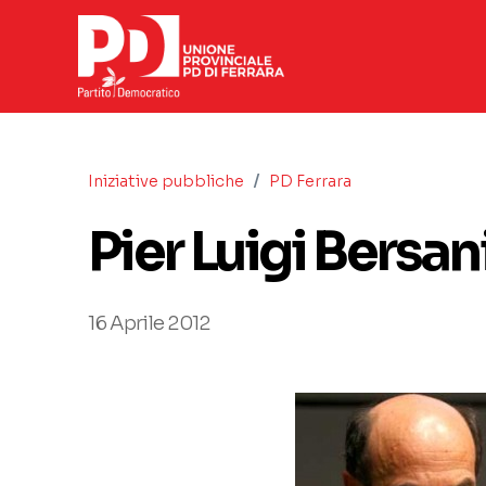
/
Iniziative pubbliche
PD Ferrara
Pier Luigi Bersa
16 Aprile 2012