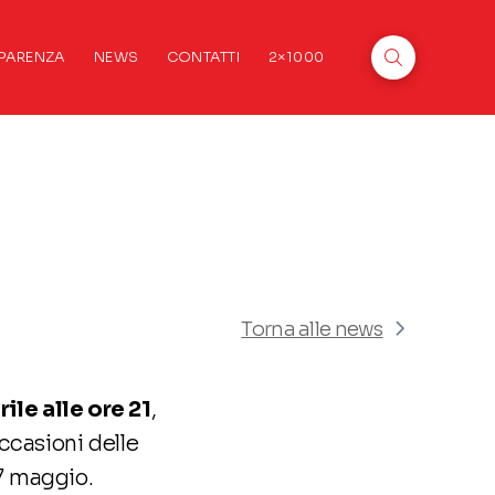
PARENZA
NEWS
CONTATTI
2×1000
Torna alle news
ile alle ore 21
,
ccasioni delle
 7 maggio.