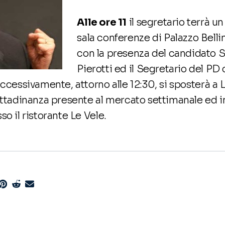
Alle ore 11
il segretario terrà u
sala conferenze di Palazzo Bell
con la presenza del candidato 
Pierotti ed il Segretario del P
uccessivamente, attorno alle 12:30, si sposterà a 
ittadinanza presente al mercato settimanale ed i
so il ristorante Le Vele.