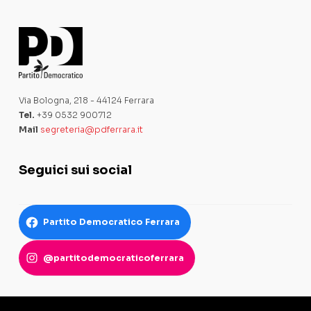
Via Bologna, 218 - 44124 Ferrara
Tel.
+39 0532 900712
Mail
segreteria@pdferrara.it
Seguici sui social
Partito Democratico Ferrara
@partitodemocraticoferrara