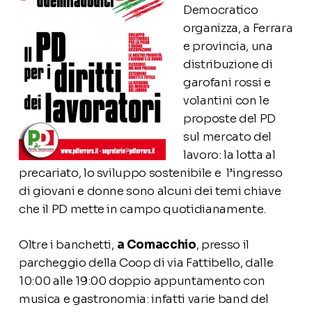
Democratico
organizza, a Ferrara
e provincia, una
distribuzione di
garofani rossi e
volantini con le
proposte del PD
sul mercato del
lavoro: la lotta al
precariato, lo sviluppo sostenibile e l’ingresso
di giovani e donne sono alcuni dei temi chiave
che il PD mette in campo quotidianamente.
Oltre i banchetti,
a Comacchio
, presso il
parcheggio della Coop di via Fattibello, dalle
10:00 alle 19:00 doppio appuntamento con
musica e gastronomia: infatti varie band del