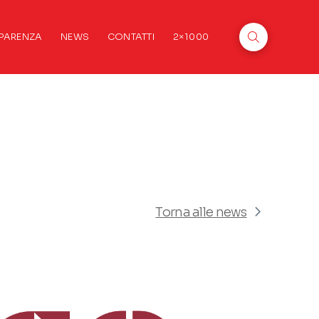
PARENZA
NEWS
CONTATTI
2×1000
Torna alle news