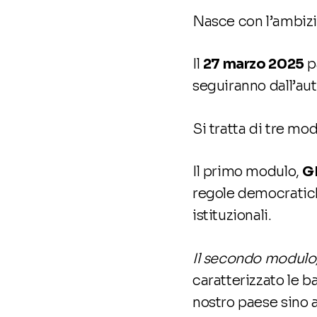
Nasce con l’ambizi
Il
27 marzo 2025
pa
seguiranno dall’au
Si tratta di tre mo
Il primo modulo,
G
regole democratich
istituzionali.
Il secondo modulo
caratterizzato le b
nostro paese sino a