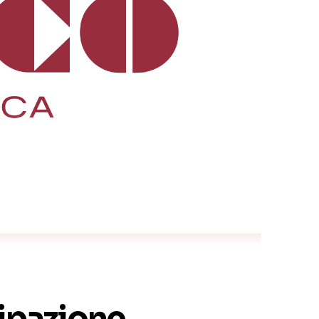
cipazione