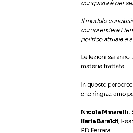
conquista è per se
Il modulo conclusi
comprendere i feno
politico attuale e 
Le lezioni saranno 
materia trattata.
In questo percorso
che ringraziamo per
Nicola Minarelli
,
Ilaria Baraldi
, Res
PD Ferrara