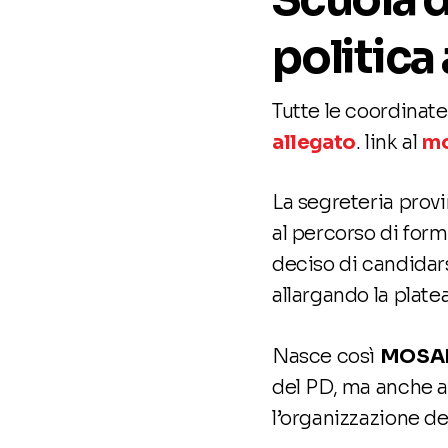
politica 
Tutte le coordinate 
allegato
. link al
mo
La segreteria provi
al percorso di for
deciso di candidarsi
allargando la plate
Nasce così
MOSA
del PD, ma anche a c
l’organizzazione del