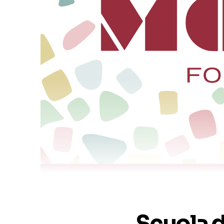
Scuola d