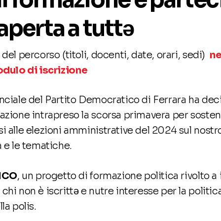
aperta a tuttə
del percorso (titoli, docenti, date, orari, sedi)
ne
dulo di iscrizione
nciale del Partito Democratico di Ferrara ha dec
mazione intrapreso la scorsa primavera per sosten
 alle elezioni amministrative del 2024 sul nostro t
a e le tematiche.
ICO
, un progetto di formazione politica rivolto a i
hi non è iscrittə e nutre interesse per la politica
la polis.