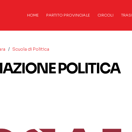
HOME
PARTITO PROVINCIALE
CIRCOLI
TRAS
/
ara
Scuola di Politica
AZIONE POLITICA