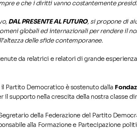
mpre e che i diritti vanno costantemente presidi
vo,
DAL PRESENTE AL FUTURO
, si propone di ai
meni globali ed internazionali per rendere il n
all’altezza delle sfide contemporanee.
tenute da relatrici e relatori di grande esperienza
 il Partito Democratico è sostenuto dalla
Fondaz
 il supporto nella crescita della nostra classe di
 Segretario della Federazione del Partito Democr
ponsabile alla Formazione e Partecipazione polit