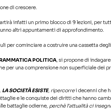
one di crescere.
rtirà infatti un primo blocco di 9 lezioni, per tut
tunno altri appuntamenti di approfondimento.
duli per cominciare a costruire una cassetta degli 
RAMMATICA POLITICA
, si propone di indagare
e per una comprensione non superficiale dei pro
,
LA SOCIETÀ ESISTE
, ripercorre
i decenni che 
attaglie e le conquiste dei diritti che hanno cambi
lle battaglie odierne,
perchè l’attualità ci inseg