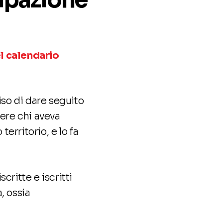
l calendario
iso di dare seguito
ere chi aveva
erritorio, e lo fa
scritte e iscritti
, ossia