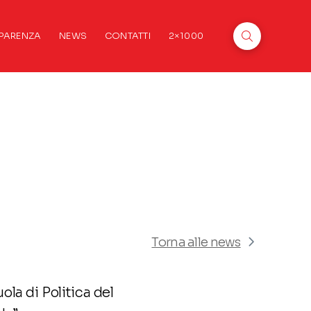
PARENZA
NEWS
CONTATTI
2×1000
Torna alle news
ola di Politica del