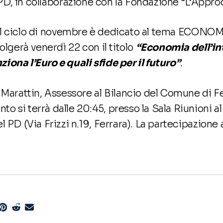
PD, in collaborazione con la Fondazione “L’Appro
Il ciclo di novembre è dedicato al tema ECONOM
olgerà venerdì 22 con il titolo
“Economia dell’in
iona l’Euro e quali sfide per il futuro”
.
i Marattin, Assessore al Bilancio del Comune di F
 si terrà dalle 20:45, presso la Sala Riunioni al 
 PD (Via Frizzi n.19, Ferrara). La partecipazione a