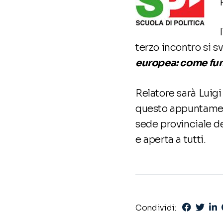
terzo incontro si sv
europea: come funz
Relatore sarà Luig
questo appuntamento
sede provinciale del
e aperta a tutti.
Condividi: