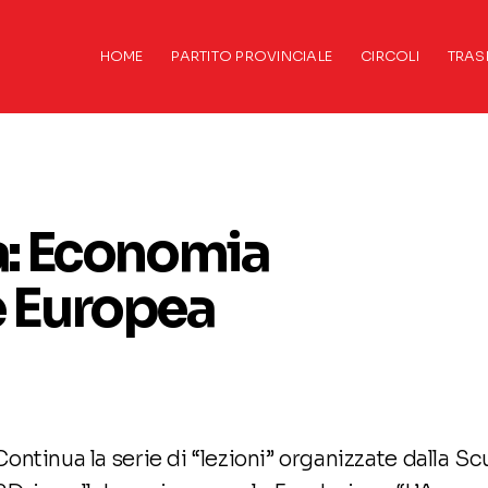
HOME
PARTITO PROVINCIALE
CIRCOLI
TRAS
ca: Economia
e Europea
Continua la serie di “lezioni” organizzate dalla Scu