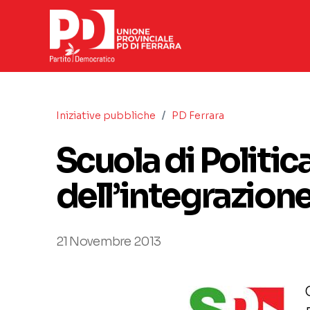
/
Iniziative pubbliche
PD Ferrara
Scuola di Politi
dell’integrazion
21 Novembre 2013