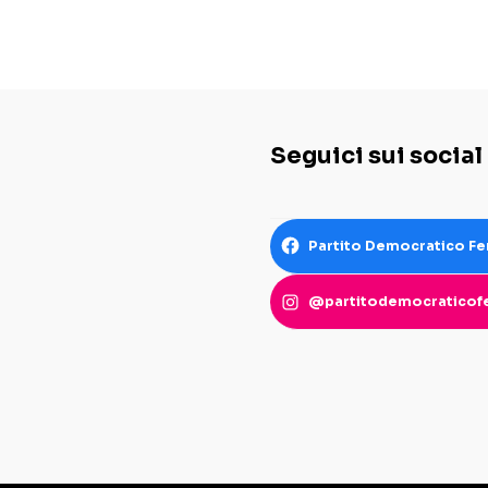
Seguici sui social
Partito Democratico Fe
@partitodemocraticofe