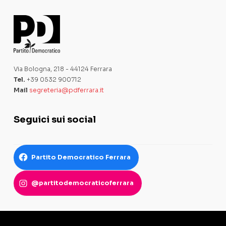
Via Bologna, 218 - 44124 Ferrara
Tel.
+39 0532 900712
Mail
segreteria@pdferrara.it
Seguici sui social
Partito Democratico Ferrara
@partitodemocraticoferrara