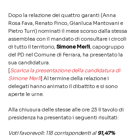
Dopo la relazione dei quattro garanti (Anna
Rosa Fava, Renato Finco, Gianluca Mantovani e
Pietro Turri) nominati il mese scorso dalla stessa
assemblea con il mandato di consultare i circoli
di tutto il territorio,
Simone Merli
, capogruppo
del PD nel Comune di Ferrara, ha presentato la
sua candidatura.
[
Scarica la presentazione della candidatura di
Simone Merli
] Al termine della relazione i
delegati hanno animato il dibattito e si sono
aperte le urne.
Alla chiusura delle stesse alle ore 23 il tavolo di
presidenza ha presentato i seguenti risultati:
Voti favorevoli: 118 corrispondenti al
91,47%