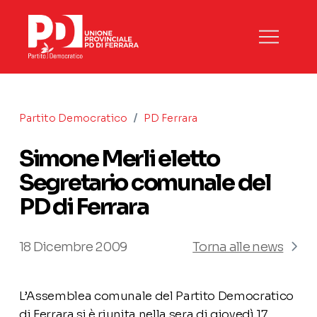
/
Partito Democratico
PD Ferrara
Simone Merli eletto
Segretario comunale del
PD di Ferrara
18 Dicembre 2009
Torna alle news
L’Assemblea comunale del Partito Democratico
di Ferrara si è riunita nella sera di giovedì 17