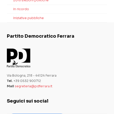
2018 Elezioni politiche
In ricordo
Iniziative pubbliche
Partito Democratico Ferrara
Via Bologna, 218 - 44124 Ferrara
Tel.
+39 0532 900712
Mail
segreteria@pdferrara.it
Seguici sui social