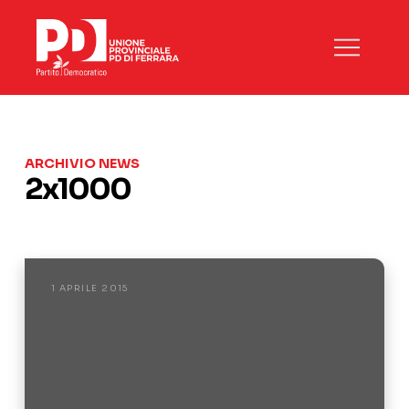
ARCHIVIO NEWS
2x1000
1 APRILE 2015