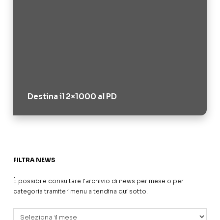
Destina il 2×1000 al PD
FILTRA NEWS
È possibile consultare l'archivio di news per mese o per
categoria tramite i menu a tendina qui sotto.
Archivi