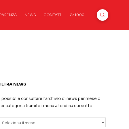
PARENZA
NEWS
CONTATTI
2×1000
FILTRA NEWS
 possibile consultare l'archivio di news per mese o
er categoria tramite i menu a tendina qui sotto.
rchivi