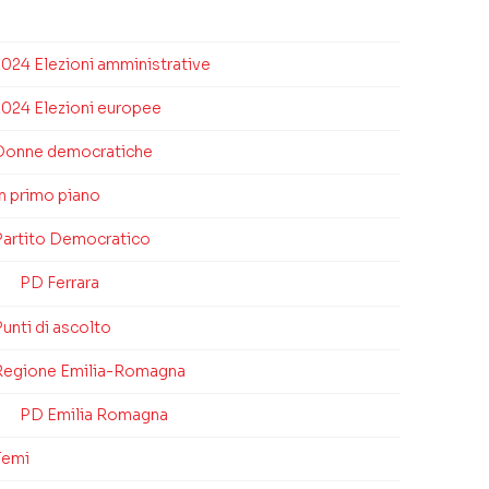
2024 Elezioni amministrative
2024 Elezioni europee
Donne democratiche
In primo piano
Partito Democratico
PD Ferrara
unti di ascolto
Regione Emilia-Romagna
PD Emilia Romagna
Temi