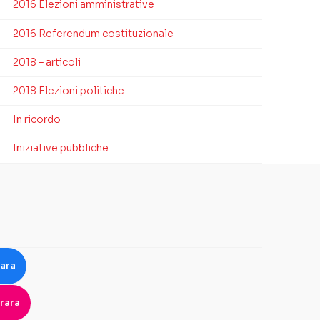
2016 Elezioni amministrative
2016 Referendum costituzionale
2018 – articoli
2018 Elezioni politiche
In ricordo
Iniziative pubbliche
rara
rara