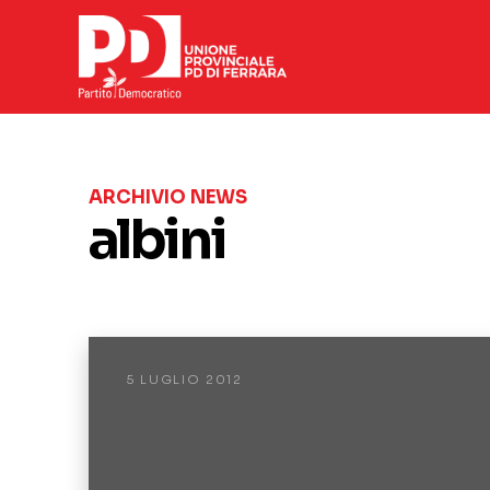
ARCHIVIO NEWS
albini
5 LUGLIO 2012