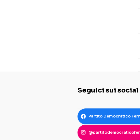
Seguici sui social
Partito Democratico Fer
@partitodemocraticofer