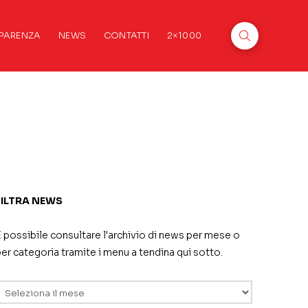
PARENZA
NEWS
CONTATTI
2×1000
FILTRA NEWS
 possibile consultare l'archivio di news per mese o
er categoria tramite i menu a tendina qui sotto.
rchivi