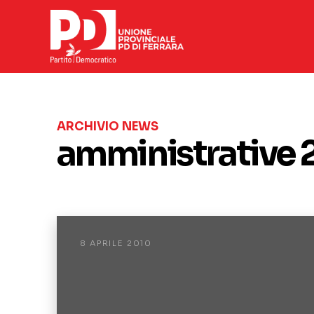
ARCHIVIO NEWS
amministrative 
8 APRILE 2010