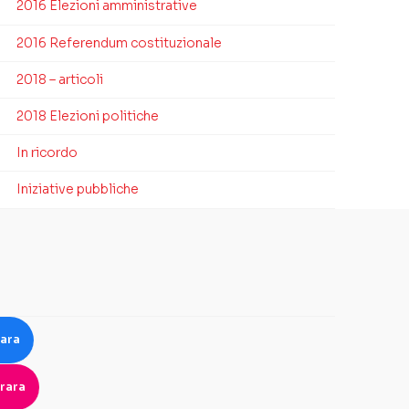
2016 Elezioni amministrative
2016 Referendum costituzionale
2018 – articoli
2018 Elezioni politiche
In ricordo
Iniziative pubbliche
rara
rara