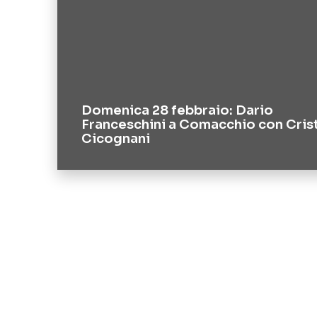
Domenica 28 febbraio: Dario
Franceschini a Comacchio con Cris
Cicognani