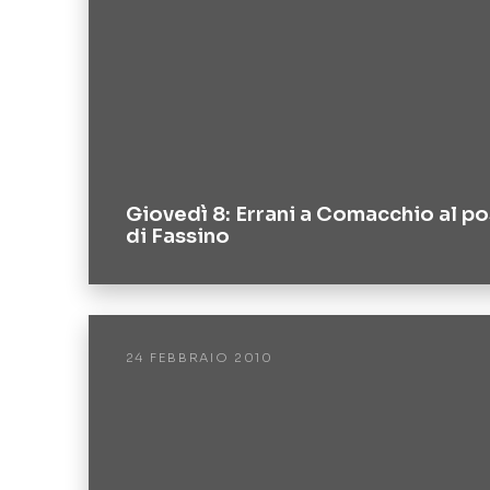
Giovedì 8: Errani a Comacchio al p
di Fassino
24 FEBBRAIO 2010