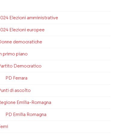
2024 Elezioni amministrative
2024 Elezioni europee
Donne democratiche
In primo piano
Partito Democratico
PD Ferrara
unti di ascolto
Regione Emilia-Romagna
PD Emilia Romagna
Temi