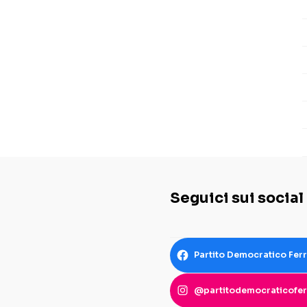
Seguici sui social
Partito Democratico Fer
@partitodemocraticofer